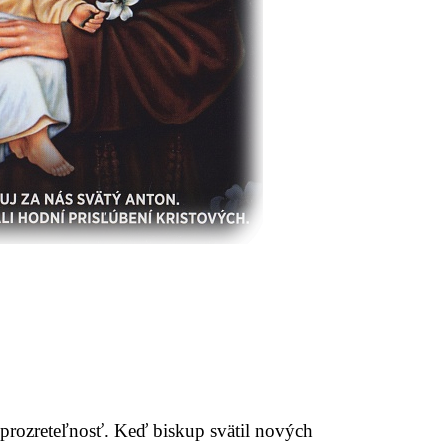
 prozreteľnosť. Keď biskup svätil nových